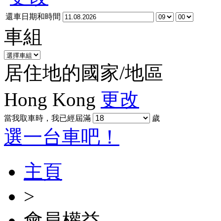
還車日期和時間
車組
居住地的國家/地區
Hong Kong
更改
當我取車時，我已經屆滿
歲
選一台車吧！
主頁
>
會員權益