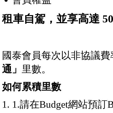
租車自駕，並享高達 5
國泰會員每次以非協議費
通」
里數。
如何累積里數
1.請在Budget網站預訂B