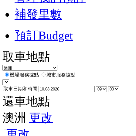
補發里數
預訂Budget
取車地點
機場服務據點
城市服務據點
取車日期和時間
還車地點
澳洲
更改
...
更改