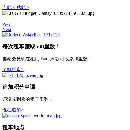
点此 // 點此 >
Prev
Next
每次租车赚取500里数！
国泰会员现在租用 Budget 就可以累积里数！
了解更多>
追加积分申请
还没收到您的租车里数？
现在追加>
租车地点