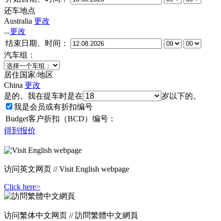
还车地点
Australia
更改
...
更改
结束日期、时间：
汽车组：
居住国家/地区
China
更改
是的。我在提车时是在
岁以下的。
我是会员或有折扣编号
Budget客户折扣（BCD）编号：
得到报价
访问英文网页 // Visit English webpage
Click here>
访问繁体中文网页 // 訪問繁體中文網頁